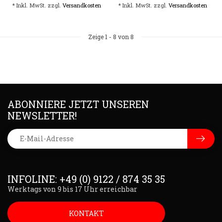
* Inkl. MwSt. zzgl.
Versandkosten
* Inkl. MwSt. zzgl.
Versandkosten
Zeige
1
-
8
von 8
ABONNIERE JETZT UNSEREN
NEWSLETTER!
INFOLINE: +49 (0) 9122 / 874 35 35
Werktags von 9 bis 17 Uhr erreichbar
KONTAKT