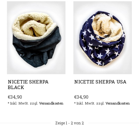
NICETIE SHERPA
NICETIE SHERPA USA
BLACK
€34,90
€34,90
* Inkl. MwSt. zzgl.
Versandkosten
* Inkl. MwSt. zzgl.
Versandkosten
Zeige
1
-
2
von 2