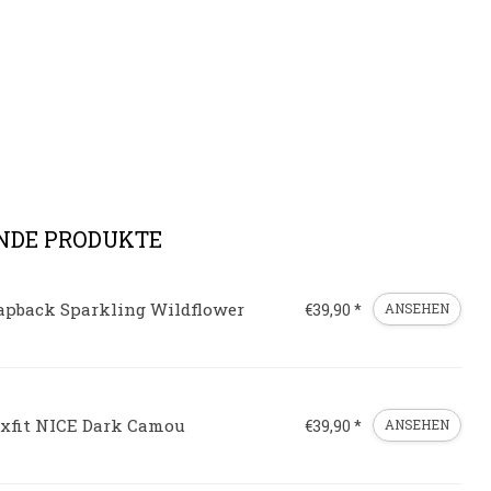
NDE PRODUKTE
apback Sparkling Wildflower
€39,90 *
ANSEHEN
exfit NICE Dark Camou
€39,90 *
ANSEHEN