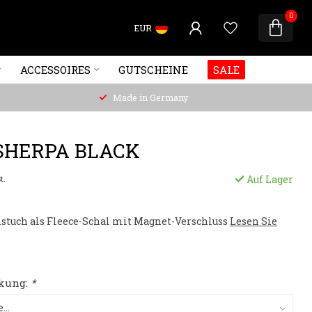
0
EUR
ACCESSOIRES
GUTSCHEINE
SALE
Made in Germany
 SHERPA BLACK
Auf Lager
t.
stuch als Fleece-Schal mit Magnet-Verschluss
Lesen Sie
kung:
*