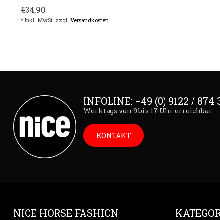
€34,90
* Inkl. MwSt. zzgl.
Versandkosten
INFOLINE: +49 (0) 9122 / 874 
Werktags von 9 bis 17 Uhr erreichbar
KONTAKT
NICE HORSE FASHION
KATEGOR