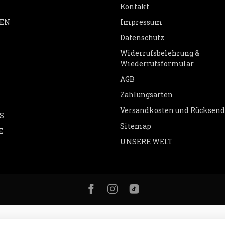
Kontakt
EN
Impressum
Datenschutz
Widerrufsbelehrung &
Wiederrufsformular
AGB
Zahlungsarten
Versandkosten und Rücksen
S
Sitemap
E
UNSERE WELT