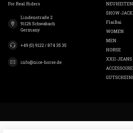
For Real Riders
NEUHEITEN
SHOW-JACK
Lindenstraße 2
FlaiBai
91126 Schwabach
Germany
WOMEN
MEN
+49 (0) 9122 / 874 35 35
HORSE
XXII-JEANS
info@nice-horse.de
ACCESSOIRE
GUTSCHEIN