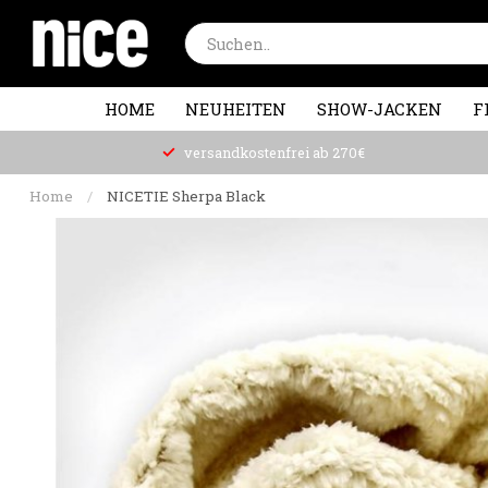
HOME
NEUHEITEN
SHOW-JACKEN
F
versandkostenfrei ab 270€
Home
/
NICETIE Sherpa Black