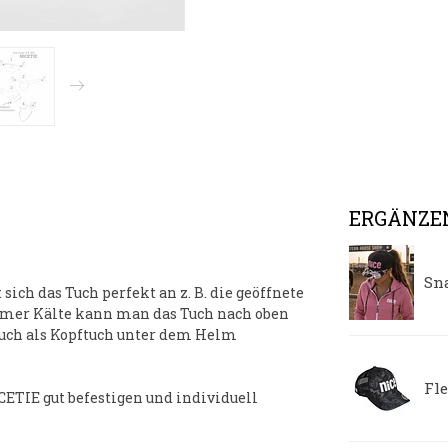
ERGÄNZE
Sn
sich das Tuch perfekt an z. B. die geöffnete
remer Kälte kann man das Tuch nach oben
 Auch als Kopftuch unter dem Helm
Fl
CETIE
gut befestigen und individuell