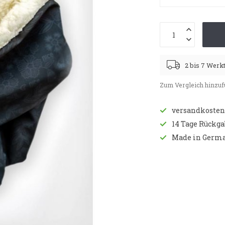
2 bis 7 Werk
Zum Vergleich hinzu
versandkostenf
14 Tage Rückg
Made in Germ