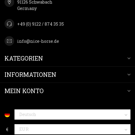
91126 Schwabach
Germany
+49 (0) 9122 / 874 35 35
info@nice-horse.de
KATEGORIEN
INFORMATIONEN
MEIN KONTO
€