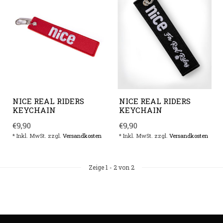
NICE REAL RIDERS
NICE REAL RIDERS
KEYCHAIN
KEYCHAIN
€9,90
€9,90
* Inkl. MwSt. zzgl.
Versandkosten
* Inkl. MwSt. zzgl.
Versandkosten
Zeige
1
-
2
von 2