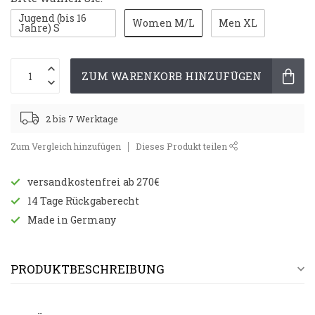
Jugend (bis 16
Women M/L
Men XL
Jahre) S
ZUM WARENKORB HINZUFÜGEN
2 bis 7 Werktage
Zum Vergleich hinzufügen
Dieses Produkt teilen
versandkostenfrei ab 270€
14 Tage Rückgaberecht
Made in Germany
PRODUKTBESCHREIBUNG