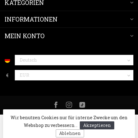
KATEGORIEN
INFORMATIONEN
MEIN KONTO
€
Wir benutzen Cookies nur für interne Zwecke um den
Webshop zu verbessern. .
Akzeptieren
Ablehnen