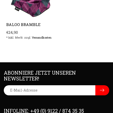
BALOO BRAMBLE
€24,90
* Inkl. MwSt. zzgl.
Versandkosten
ABONNIERE JETZT UNSEREN
NEWSLETTER!
INFOLINE: +49 (0) 9122 / 874 35 35