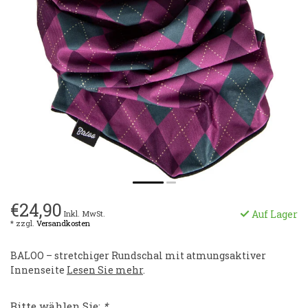
€24,90
Auf Lager
Inkl. MwSt.
* zzgl.
Versandkosten
BALOO – stretchiger Rundschal mit atmungsaktiver
Innenseite
Lesen Sie mehr
.
Bitte wählen Sie:
*