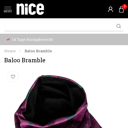
0
MENÜ
14 Tage Rückgaberecht
Home
/
Baloo Bramble
Baloo Bramble