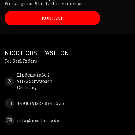
Werktags von 9 bis 17 Uhr erreichbar
KONTAKT
NICE HORSE FASHION
For Real Riders
Lindenstraße 2
91126 Schwabach
Germany
+49 (0) 9122 / 874 35 35
info@nice-horse.de