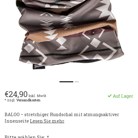
€24,90
Auf Lager
Inkl. MwSt.
* zzgl.
Versandkosten
BALOO – stretchiger Rundschal mit atmungsaktiver
Innenseite
Lesen Sie mehr
.
Bitte wählen Sie:
*