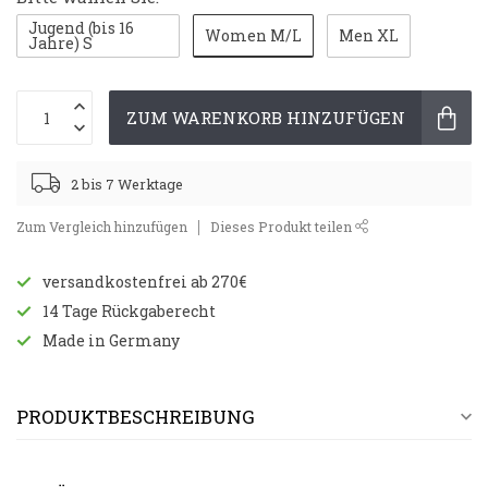
Jugend (bis 16
Women M/L
Men XL
Jahre) S
ZUM WARENKORB HINZUFÜGEN
2 bis 7 Werktage
Zum Vergleich hinzufügen
Dieses Produkt teilen
versandkostenfrei ab 270€
14 Tage Rückgaberecht
Made in Germany
PRODUKTBESCHREIBUNG