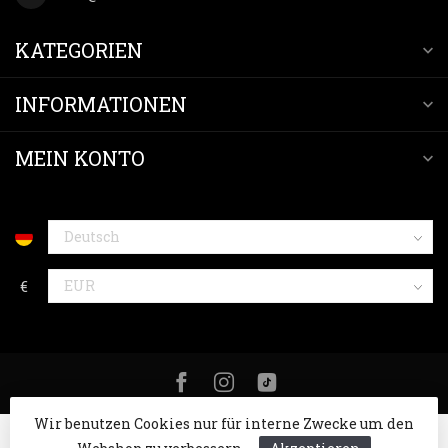
KATEGORIEN
INFORMATIONEN
MEIN KONTO
€
Wir benutzen Cookies nur für interne Zwecke um den