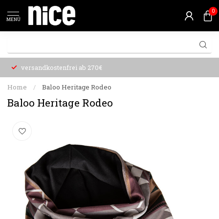
0
MENÜ
versandkostenfrei ab 270€
Home
/
Baloo Heritage Rodeo
Baloo Heritage Rodeo