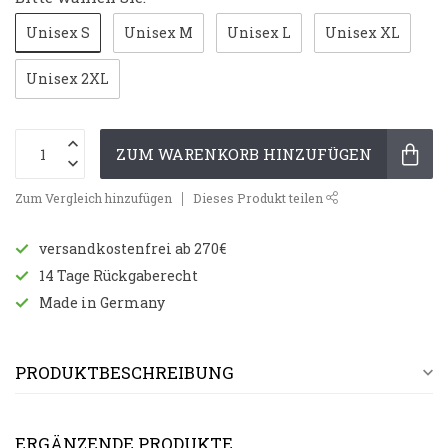
Unisex S
Unisex M
Unisex L
Unisex XL
Unisex 2XL
ZUM WARENKORB HINZUFÜGEN
Zum Vergleich hinzufügen
Dieses Produkt teilen
versandkostenfrei ab 270€
14 Tage Rückgaberecht
Made in Germany
PRODUKTBESCHREIBUNG
ERGÄNZENDE PRODUKTE