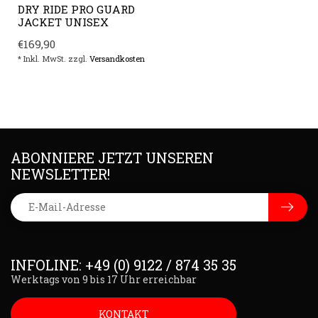
DRY RIDE PRO GUARD
JACKET UNISEX
€169,90
* Inkl. MwSt. zzgl.
Versandkosten
ABONNIERE JETZT UNSEREN
NEWSLETTER!
INFOLINE: +49 (0) 9122 / 874 35 35
Werktags von 9 bis 17 Uhr erreichbar
KONTAKT