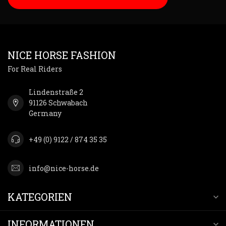
NICE HORSE FASHION
For Real Riders
Lindenstraße 2
91126 Schwabach
Germany
+49 (0) 9122 / 874 35 35
info@nice-horse.de
KATEGORIEN
INFORMATIONEN