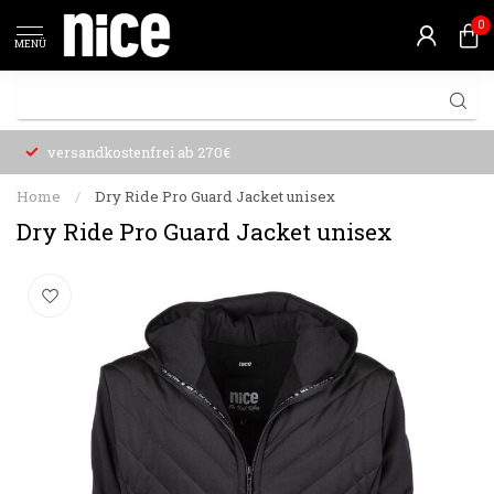
0
MENÜ
versandkostenfrei ab 270€
Home
/
Dry Ride Pro Guard Jacket unisex
Dry Ride Pro Guard Jacket unisex