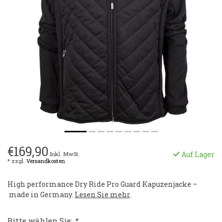
€169,90
Auf Lager
Inkl. MwSt.
* zzgl.
Versandkosten
High performance Dry Ride Pro Guard Kapuzenjacke –
made in Germany.
Lesen Sie mehr
.
Bitte wählen Sie:
*