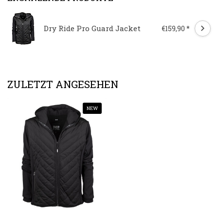
Dry Ride Pro Guard Jacket
€159,90 *
ZULETZT ANGESEHEN
NEW