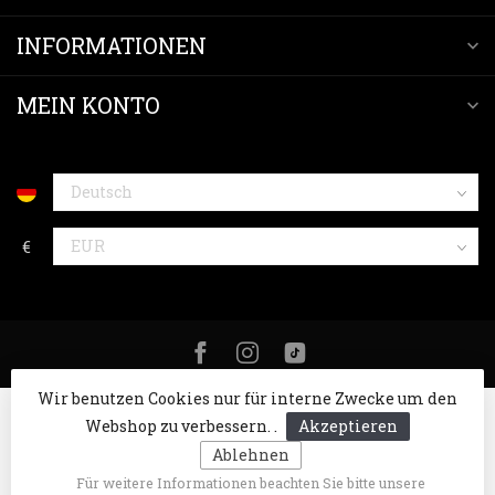
INFORMATIONEN
MEIN KONTO
€
Wir benutzen Cookies nur für interne Zwecke um den
Webshop zu verbessern. .
Akzeptieren
Ablehnen
Für weitere Informationen beachten Sie bitte unsere
© Copyright 2026 NICE Horse Fashion
- Powered by
Lightspeed