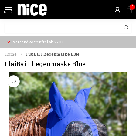
0
MENÜ
versandkostenfrei ab 270€
Home
/
FlaiBai Fliegenmaske Blue
FlaiBai Fliegenmaske Blue