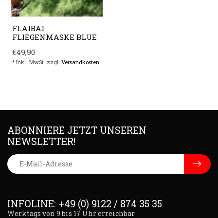
FLAIBAI
FLIEGENMASKE BLUE
€49,90
* Inkl. MwSt. zzgl.
Versandkosten
ABONNIERE JETZT UNSEREN
NEWSLETTER!
INFOLINE: +49 (0) 9122 / 874 35 35
Werktags von 9 bis 17 Uhr erreichbar