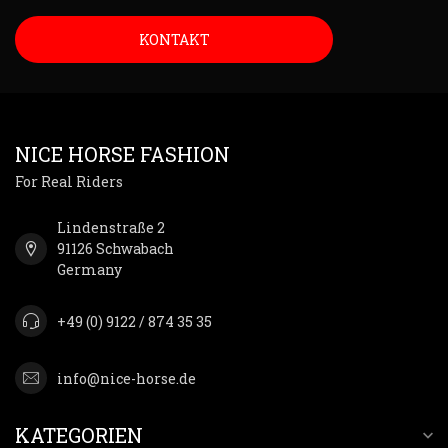
KONTAKT
NICE HORSE FASHION
For Real Riders
Lindenstraße 2
91126 Schwabach
Germany
+49 (0) 9122 / 874 35 35
info@nice-horse.de
KATEGORIEN