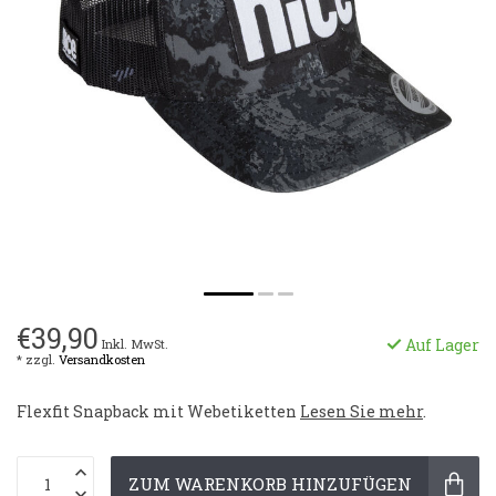
€39,90
Auf Lager
Inkl. MwSt.
* zzgl.
Versandkosten
Flexfit Snapback mit Webetiketten
Lesen Sie mehr
.
ZUM WARENKORB HINZUFÜGEN