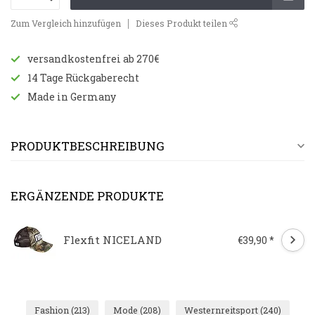
Zum Vergleich hinzufügen
Dieses Produkt teilen
versandkostenfrei ab 270€
14 Tage Rückgaberecht
Made in Germany
PRODUKTBESCHREIBUNG
ERGÄNZENDE PRODUKTE
Flexfit NICELAND
€39,90 *
Fashion
(213)
Mode
(208)
Westernreitsport
(240)