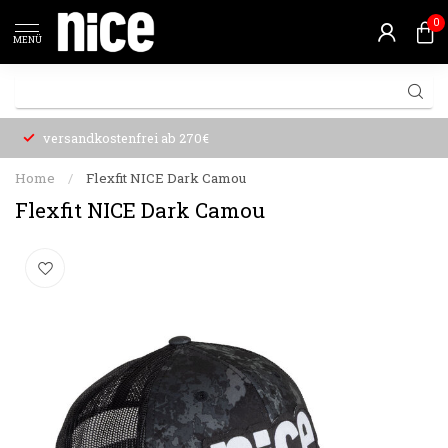
0
MENÜ
versandkostenfrei ab 270€
Home
/
Flexfit NICE Dark Camou
Flexfit NICE Dark Camou