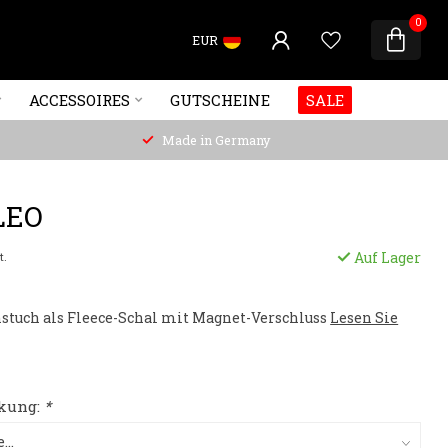
0
EUR
ACCESSOIRES
GUTSCHEINE
SALE
Made in Germany
LEO
Auf Lager
t.
stuch als Fleece-Schal mit Magnet-Verschluss
Lesen Sie
kung:
*