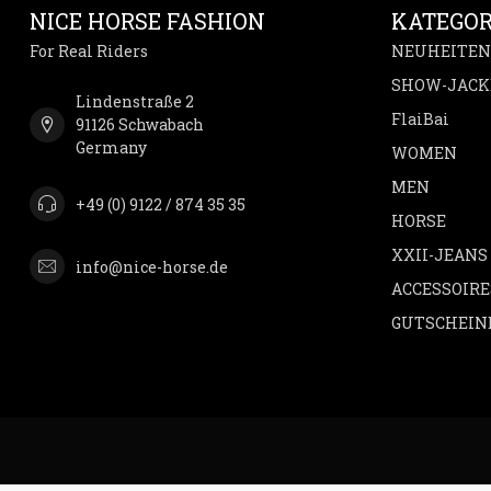
NICE HORSE FASHION
KATEGOR
For Real Riders
NEUHEITEN
SHOW-JACK
Lindenstraße 2
FlaiBai
91126 Schwabach
Germany
WOMEN
MEN
+49 (0) 9122 / 874 35 35
HORSE
XXII-JEANS
info@nice-horse.de
ACCESSOIRE
GUTSCHEIN