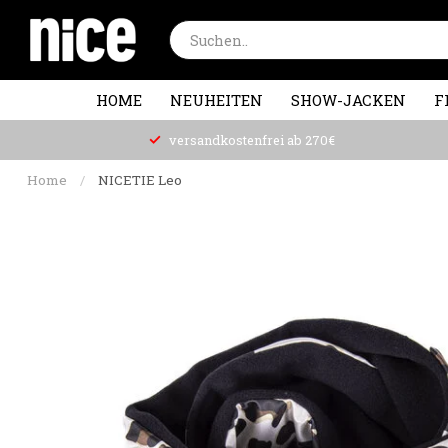
HOME
NEUHEITEN
SHOW-JACKEN
F
versandkostenfrei ab 270€
Home
/
NICETIE Leo