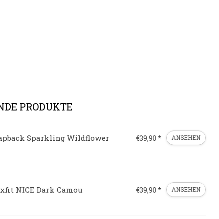
NDE PRODUKTE
apback Sparkling Wildflower
€39,90 *
ANSEHEN
exfit NICE Dark Camou
€39,90 *
ANSEHEN