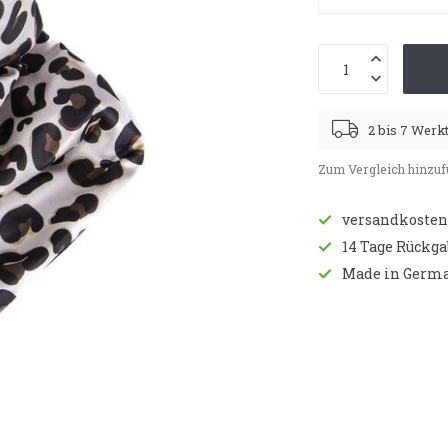
2 bis 7 Werk
Zum Vergleich hinzu
versandkostenf
14 Tage Rückg
Made in Germ