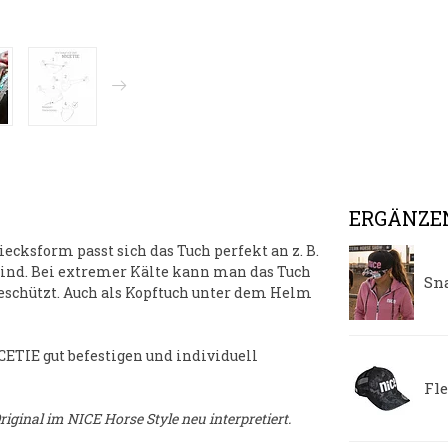
ERGÄNZE
iecksform passt sich das Tuch perfekt an z. B.
Wind. Bei extremer Kälte kann man das Tuch
Sn
geschützt. Auch als Kopftuch unter dem Helm
CETIE
gut befestigen und individuell
Fl
ginal im NICE Horse Style neu interpretiert.