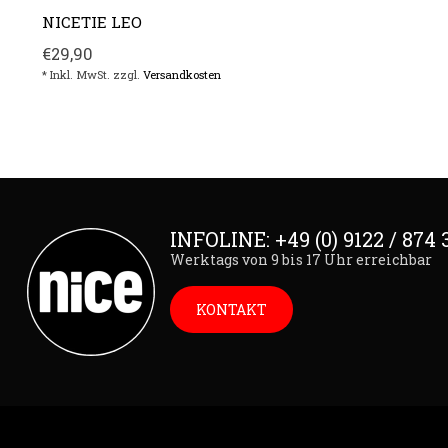
NICETIE LEO
€29,90
* Inkl. MwSt. zzgl.
Versandkosten
INFOLINE: +49 (0) 9122 / 874 
Werktags von 9 bis 17 Uhr erreichbar
KONTAKT