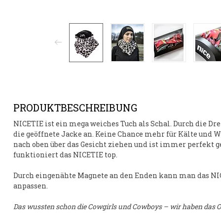
PRODUKTBESCHREIBUNG
NICETIE
ist ein mega weiches Tuch als Schal. Durch die Dre
die geöffnete Jacke an. Keine Chance mehr für Kälte und 
nach oben über das Gesicht ziehen und ist immer perfekt 
funktioniert das
NICETIE
top.
Durch eingenähte
Magnete
an den Enden kann man das
NI
anpassen.
Das wussten schon die Cowgirls und Cowboys – wir haben das Ori