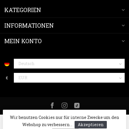
KATEGORIEN
INFORMATIONEN
MEIN KONTO
€
Wir benutzen Cookies nur für interne Zwecke um den
Webshop zu verbessern. .
Akzeptieren