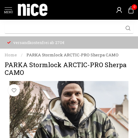
0
MENÜ
versandkostenfrei ab 270€
Home
/
PARKA Stormlock ARCTIC-PRO Sherpa CAMO
PARKA Stormlock ARCTIC-PRO Sherpa
CAMO