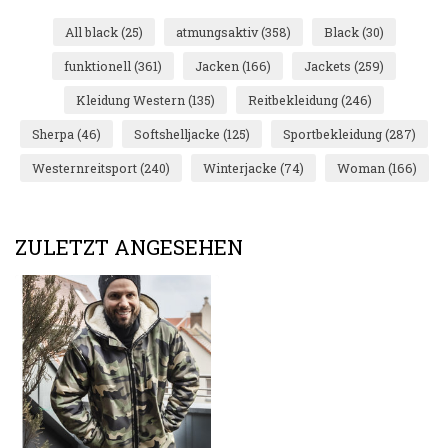
All black
(25)
atmungsaktiv
(358)
Black
(30)
funktionell
(361)
Jacken
(166)
Jackets
(259)
Kleidung Western
(135)
Reitbekleidung
(246)
Sherpa
(46)
Softshelljacke
(125)
Sportbekleidung
(287)
Westernreitsport
(240)
Winterjacke
(74)
Woman
(166)
ZULETZT ANGESEHEN