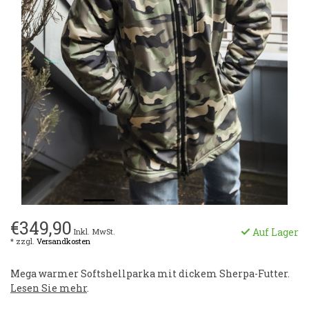
€349,90
Auf Lager
Inkl. MwSt.
* zzgl.
Versandkosten
Mega warmer Softshellparka mit dickem Sherpa-Futter.
Lesen Sie mehr
.