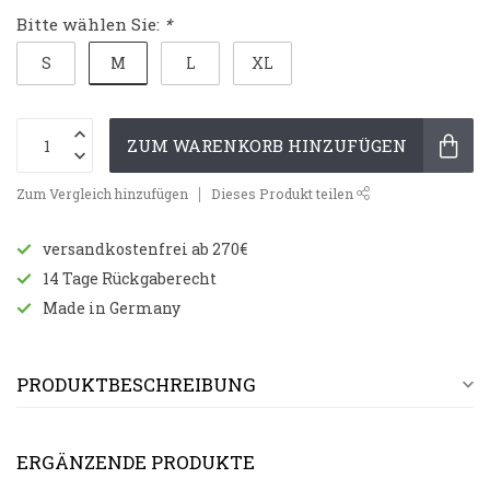
Bitte wählen Sie:
*
M
S
L
XL
ZUM WARENKORB HINZUFÜGEN
Zum Vergleich hinzufügen
Dieses Produkt teilen
versandkostenfrei ab 270€
14 Tage Rückgaberecht
Made in Germany
PRODUKTBESCHREIBUNG
ERGÄNZENDE PRODUKTE