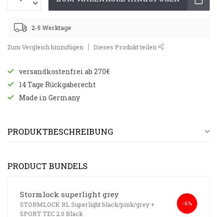
2-5 Werktage
Zum Vergleich hinzufügen
Dieses Produkt teilen
versandkostenfrei ab 270€
14 Tage Rückgaberecht
Made in Germany
PRODUKTBESCHREIBUNG
PRODUCT BUNDELS
Stormlock superlight grey
-6%
STORMLOCK RL Superlight black/pink/grey
+
SPORT TEC 2.0 Black