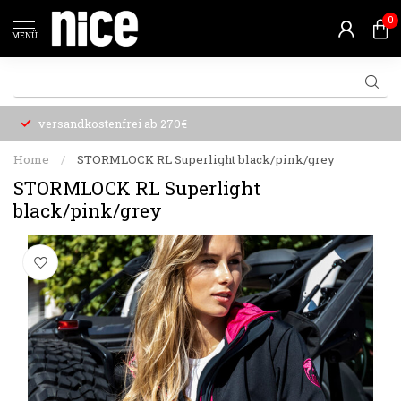
0
MENÜ
versandkostenfrei ab 270€
Home
/
STORMLOCK RL Superlight black/pink/grey
STORMLOCK RL Superlight
black/pink/grey