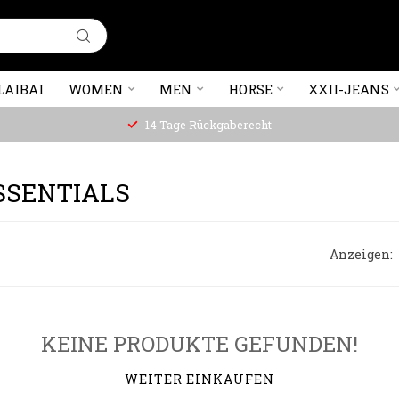
LAIBAI
WOMEN
MEN
HORSE
XXII-JEANS
14 Tage Rückgaberecht
SSENTIALS
Anzeigen:
KEINE PRODUKTE GEFUNDEN!
WEITER EINKAUFEN