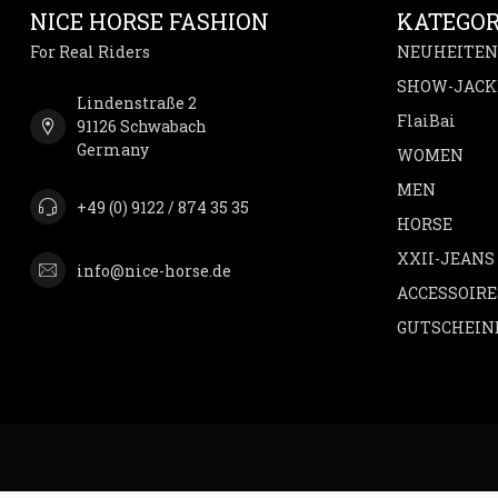
NICE HORSE FASHION
KATEGOR
For Real Riders
NEUHEITEN
SHOW-JACK
Lindenstraße 2
FlaiBai
91126 Schwabach
Germany
WOMEN
MEN
+49 (0) 9122 / 874 35 35
HORSE
XXII-JEANS
info@nice-horse.de
ACCESSOIRE
GUTSCHEIN