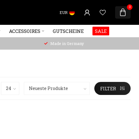
0
EUR
ACCESSOIRES
GUTSCHEINE
SALE
Made in Germany
FILTER