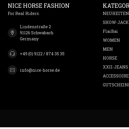
NICE HORSE FASHION
KATEGOR
For Real Riders
NEUHEITEN
SHOW-JACK
Lindenstraße 2
FlaiBai
91126 Schwabach
Germany
WOMEN
MEN
+49 (0) 9122 / 874 35 35
HORSE
XXII-JEANS
info@nice-horse.de
ACCESSOIRE
GUTSCHEIN