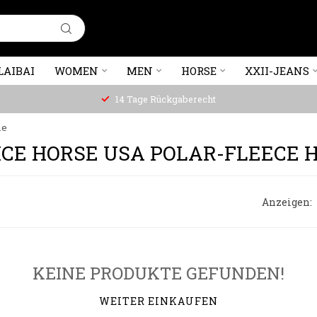
LAIBAI
WOMEN
MEN
HORSE
XXII-JEANS
14 Tage Rückgaberecht
ie
CE HORSE USA POLAR-FLEECE 
Anzeigen:
KEINE PRODUKTE GEFUNDEN!
WEITER EINKAUFEN