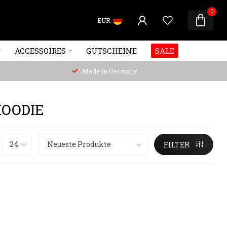
0
EUR
ACCESSOIRES
GUTSCHEINE
SALE
Made in Germany
HOODIE
FILTER