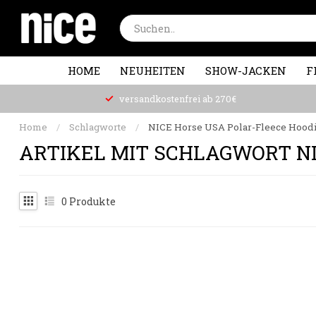
HOME
NEUHEITEN
SHOW-JACKEN
F
versandkostenfrei ab 270€
Home
/
Schlagworte
/
NICE Horse USA Polar-Fleece Hood
ARTIKEL MIT SCHLAGWORT NI
0
Produkte