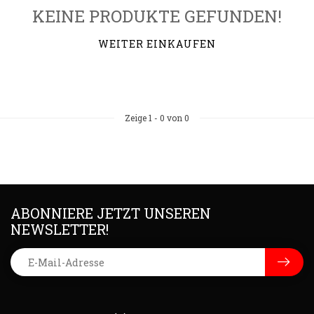
KEINE PRODUKTE GEFUNDEN!
WEITER EINKAUFEN
Zeige
1
-
0
von 0
ABONNIERE JETZT UNSEREN
NEWSLETTER!