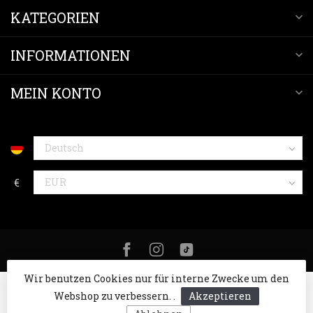
KATEGORIEN
INFORMATIONEN
MEIN KONTO
€
Wir benutzen Cookies nur für interne Zwecke um den
Webshop zu verbessern. .
Akzeptieren