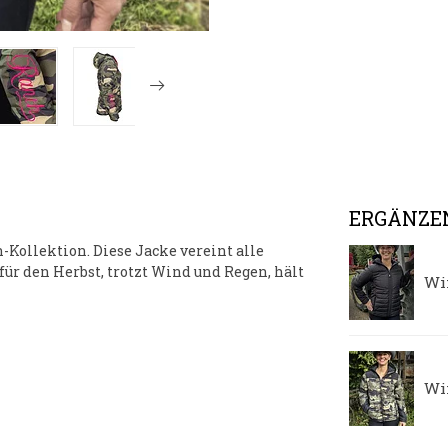
ERGÄNZE
-Kollektion
. Diese Jacke vereint alle
l für den Herbst, trotzt Wind und Regen, hält
Wi
Wi