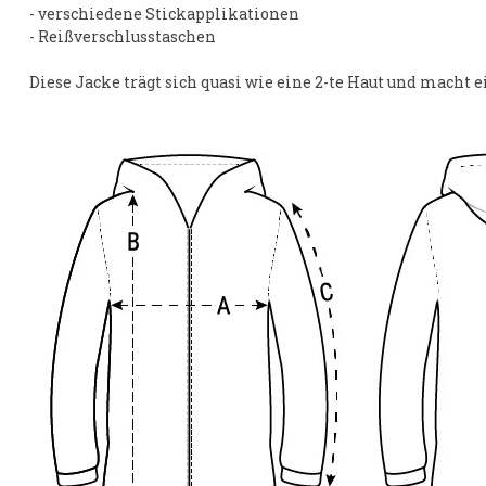
- verschiedene Stickapplikationen
- Reißverschlusstaschen
Diese Jacke trägt sich quasi wie eine 2-te Haut und macht e