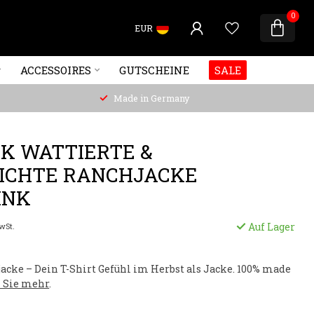
0
EUR
ACCESSOIRES
GUTSCHEINE
SALE
Made in Germany
K WATTIERTE &
ICHTE RANCHJACKE
INK
Auf Lager
wSt.
ke – Dein T-Shirt Gefühl im Herbst als Jacke. 100% made
 Sie mehr
.