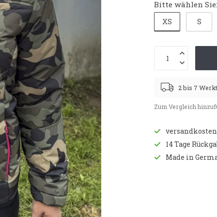
Bitte wählen Sie
XS
S
2 bis 7 Werk
Zum Vergleich hinzu
versandkostenf
14 Tage Rückg
Made in Germ