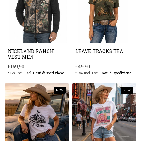
NICELAND RANCH
LEAVE TRACKS TEA
VEST MEN
€159,90
€49,90
* IVA Incl. Escl.
Costi di spedizione
* IVA Incl. Escl.
Costi di spedizione
NEW
NEW