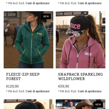
* IVA Incl. Escl.
Costi di spedizione
* IVA Incl. Escl.
Costi di spedizione
NEW
FLEECE-ZIP DEEP
SNAPBACK SPARKLING
FOREST
WILDFLOWER
€129,90
€39,90
* IVA Incl. Escl.
Costi di spedizione
* IVA Incl. Escl.
Costi di spedizione
NEW