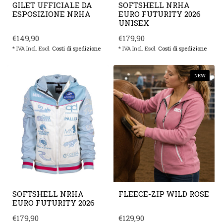
GILET UFFICIALE DA
SOFTSHELL NRHA
ESPOSIZIONE NRHA
EURO FUTURITY 2026
UNISEX
€149,90
€179,90
* IVA Incl. Escl.
Costi di spedizione
* IVA Incl. Escl.
Costi di spedizione
NEW
SOFTSHELL NRHA
FLEECE-ZIP WILD ROSE
EURO FUTURITY 2026
€179,90
€129,90