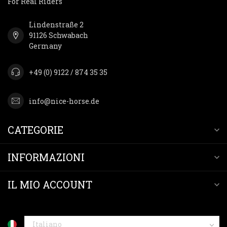
For Real Riders
Lindenstraße 2
91126 Schwabach
Germany
+49 (0) 9122 / 874 35 35
info@nice-horse.de
CATEGORIE
INFORMAZIONI
IL MIO ACCOUNT