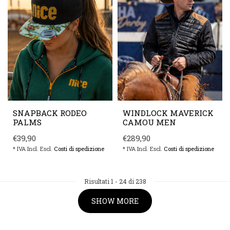
SNAPBACK RODEO
WINDLOCK MAVERICK
PALMS
CAMOU MEN
€39,90
€289,90
* IVA Incl. Escl.
Costi di spedizione
* IVA Incl. Escl.
Costi di spedizione
Risultati
1
-
24
di 238
SHOW MORE