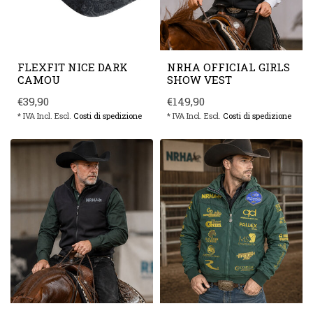
FLEXFIT NICE DARK
NRHA OFFICIAL GIRLS
CAMOU
SHOW VEST
€39,90
€149,90
* IVA Incl. Escl.
Costi di spedizione
* IVA Incl. Escl.
Costi di spedizione