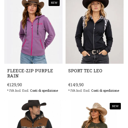
NEW
FLEECE-ZIP PURPLE
SPORT TEC LEO
RAIN
€129,90
€149,90
* IVA Incl. Escl.
Costi di spedizione
* IVA Incl. Escl.
Costi di spedizione
NEW