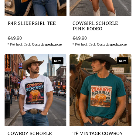
R4R SLIDERGIRL TEE
COWGIRL SCHORLE
PINK RODEO
€49,90
€49,90
* IVA Incl. Escl.
Costi di spedizione
* IVA Incl. Escl.
Costi di spedizione
NEW
NEW
COWBOY SCHORLE
TÈ VINTAGE COWBOY