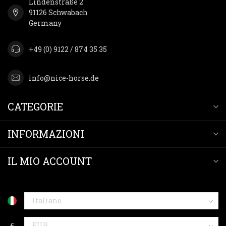
Lindenstraße 2
91126 Schwabach
Germany
+49 (0) 9122 / 874 35 35
info@nice-horse.de
CATEGORIE
INFORMAZIONI
IL MIO ACCOUNT
€