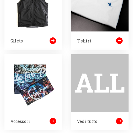
Gilets
T-shirt
Accessori
Vedi tutto