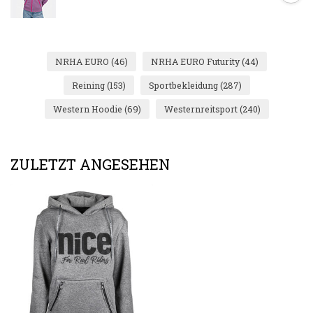
NRHA EURO
(46)
NRHA EURO Futurity
(44)
Reining
(153)
Sportbekleidung
(287)
Western Hoodie
(69)
Westernreitsport
(240)
ZULETZT ANGESEHEN