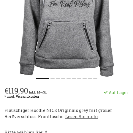
€119,90
Auf Lager
Inkl. MwSt.
* zzgl.
Versandkosten
Flauschiger Hoodie NICE Originals grey mit großer
Reißverschluss-Fronttasche.
Lesen Sie mehr
.
Bitte wählen Sie:
*