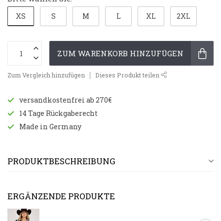
XS
S
M
L
XL
2XL
ZUM WARENKORB HINZUFÜGEN
Zum Vergleich hinzufügen
Dieses Produkt teilen
versandkostenfrei ab 270€
14 Tage Rückgaberecht
Made in Germany
PRODUKTBESCHREIBUNG
ERGÄNZENDE PRODUKTE