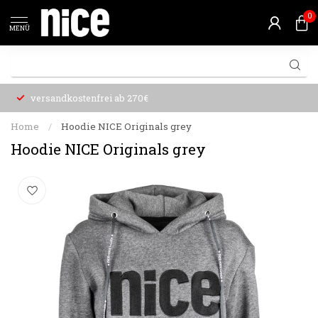
0
MENÜ
versandkostenfrei ab 270€
Home
/
Hoodie NICE Originals grey
Hoodie NICE Originals grey