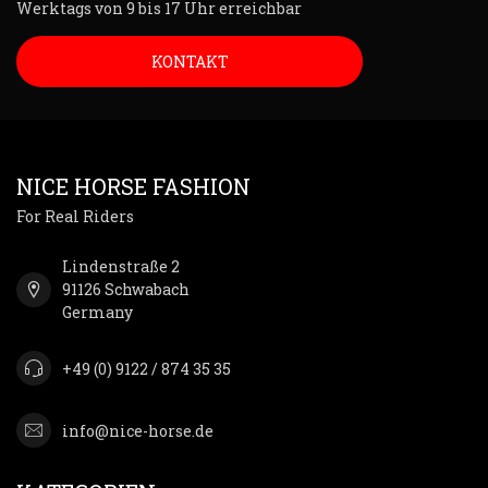
Werktags von 9 bis 17 Uhr erreichbar
KONTAKT
NICE HORSE FASHION
For Real Riders
Lindenstraße 2
91126 Schwabach
Germany
+49 (0) 9122 / 874 35 35
info@nice-horse.de