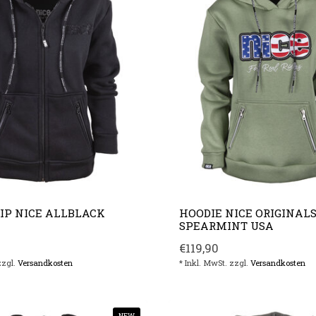
IP NICE ALLBLACK
HOODIE NICE ORIGINAL
SPEARMINT USA
€119,90
zzgl.
Versandkosten
* Inkl. MwSt. zzgl.
Versandkosten
NEW