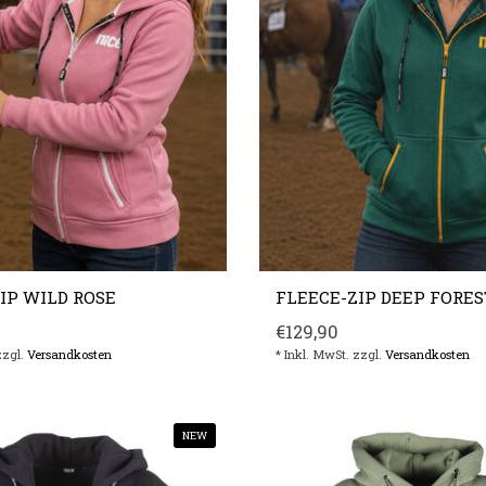
IP WILD ROSE
FLEECE-ZIP DEEP FORES
€129,90
zzgl.
Versandkosten
* Inkl. MwSt. zzgl.
Versandkosten
NEW