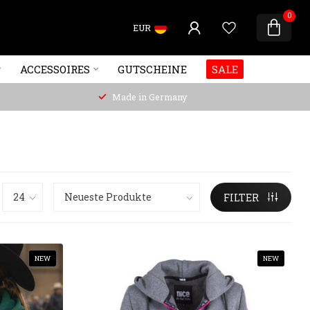
0
EUR
ACCESSOIRES
GUTSCHEINE
SALE
Made in Germany
FILTER
NEW
NEW