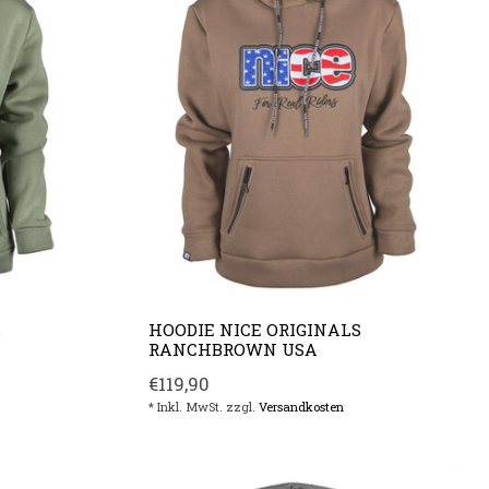
S
HOODIE NICE ORIGINALS
RANCHBROWN USA
€119,90
* Inkl. MwSt. zzgl.
Versandkosten