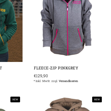
T
FLEECE-ZIP PINKGREY
€129,90
* Inkl. MwSt. zzgl.
Versandkosten
NEW
NEW