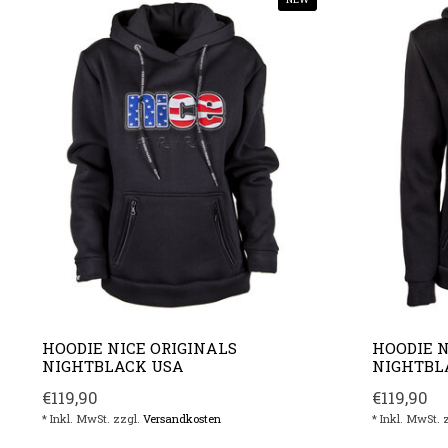
HOODIE NICE ORIGINALS
HOODIE N
NIGHTBLACK USA
NIGHTBL
€119,90
€119,90
* Inkl. MwSt. zzgl.
Versandkosten
* Inkl. MwSt. 