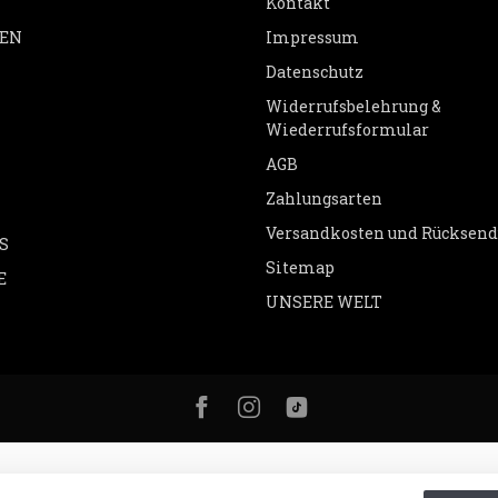
Kontakt
EN
Impressum
Datenschutz
Widerrufsbelehrung &
Wiederrufsformular
AGB
Zahlungsarten
Versandkosten und Rücksen
S
Sitemap
E
UNSERE WELT