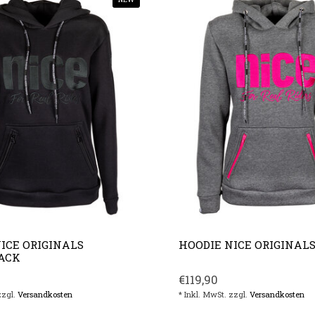
ICE ORIGINALS
HOODIE NICE ORIGINAL
ACK
€119,90
zzgl.
Versandkosten
* Inkl. MwSt. zzgl.
Versandkosten