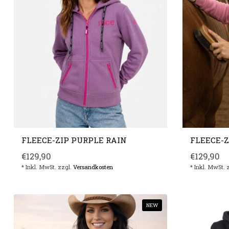
FLEECE-ZIP PURPLE RAIN
FLEECE-Z
€129,90
€129,90
* Inkl. MwSt. zzgl.
Versandkosten
* Inkl. MwSt. 
NEW