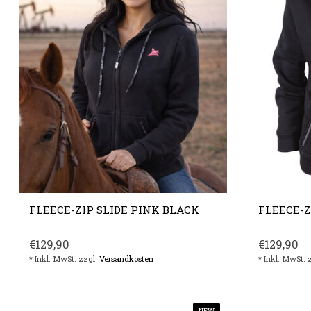
FLEECE-ZIP SLIDE PINK BLACK
FLEECE-Z
€129,90
€129,90
* Inkl. MwSt. zzgl.
Versandkosten
* Inkl. MwSt. 
NEW