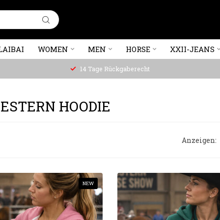
LAIBAI
WOMEN
MEN
HORSE
XXII-JEANS
14 Tage Rückgaberecht
ESTERN HOODIE
Anzeigen:
NEW