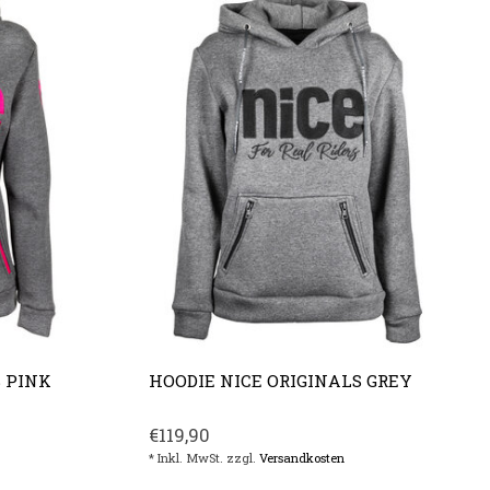
S PINK
HOODIE NICE ORIGINALS GREY
€119,90
* Inkl. MwSt. zzgl.
Versandkosten