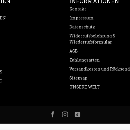
IEN
INFORMATIONEN
Kontakt
EN
Impressum
Datenschutz
Widerrufsbelehrung &
Wiederrufsformular
AGB
Zahlungsarten
Versandkosten und Rücksen
S
Sitemap
E
UNSERE WELT