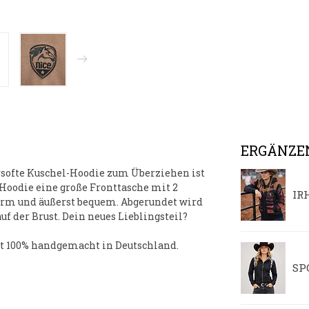
ERGÄNZE
softe Kuschel-Hoodie
zum Überziehen ist
r Hoodie eine große Fronttasche mit 2
IR
warm und äußerst bequem. Abgerundet wird
 der Brust. Dein neues Lieblingsteil?
t 100% handgemacht in Deutschland.
SP