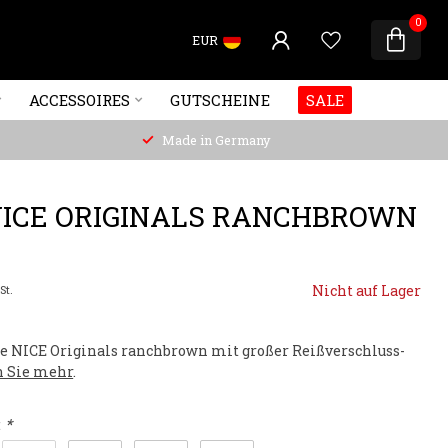
0
EUR
ACCESSOIRES
GUTSCHEINE
SALE
Made in Germany
NICE ORIGINALS RANCHBROWN
Nicht auf Lager
St.
e NICE Originals ranchbrown mit großer Reißverschluss-
n Sie mehr
.
:
*