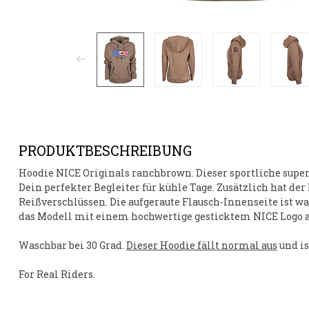
PRODUKTBESCHREIBUNG
Hoodie NICE Originals ranchbrown
. Dieser sportliche
super
Dein perfekter Begleiter für kühle Tage. Zusätzlich hat de
Reißverschlüssen. Die aufgeraute Flausch-Innenseite ist 
das Modell mit einem hochwertige gesticktem NICE Logo auf
Waschbar bei 30 Grad.
Dieser Hoodie fällt normal aus
und is
For Real Riders.