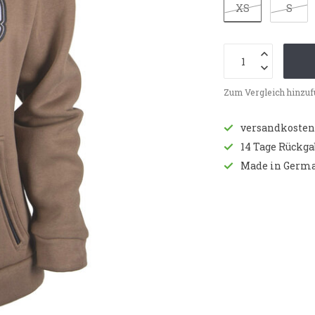
XS
S
Zum Vergleich hinzu
versandkostenf
14 Tage Rückg
Made in Germ