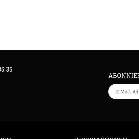
35 35
ABONNIER