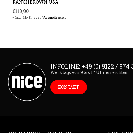
RANCHBROWN USA
€119,90
* Inkl. MwSt. zzgl.
Versandkosten
INFOLINE: +49 (0) 9122 / 874 
Werktags von 9 bis 17 Uhr erreichbar
KONTAKT