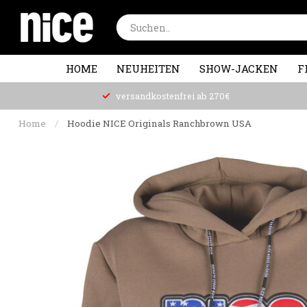
HOME
NEUHEITEN
SHOW-JACKEN
F
versandkostenfrei ab 270€
Home
/
Hoodie NICE Originals Ranchbrown USA