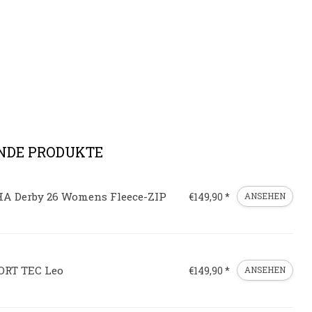
NDE PRODUKTE
HA Derby 26 Womens Fleece-ZIP
€149,90 *
ANSEHEN
ORT TEC Leo
€149,90 *
ANSEHEN