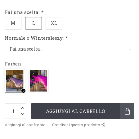
Fai una scelta:
*
L
M
XL
Normale o Wintersleezy:
*
Farben
AGGIUNGI AL CARRELLO
Aggiungi al confronto
Condividi questo prodotto