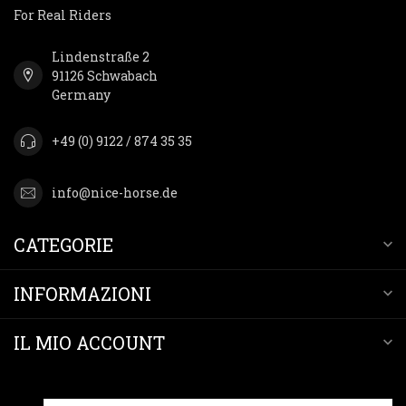
For Real Riders
Lindenstraße 2
91126 Schwabach
Germany
+49 (0) 9122 / 874 35 35
info@nice-horse.de
CATEGORIE
INFORMAZIONI
IL MIO ACCOUNT