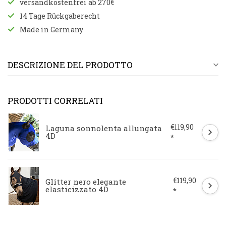
versandkostenfrei ab 270€
14 Tage Rückgaberecht
Made in Germany
DESCRIZIONE DEL PRODOTTO
PRODOTTI CORRELATI
€119,90
Laguna sonnolenta allungata
4D
*
€119,90
Glitter nero elegante
elasticizzato 4D
*