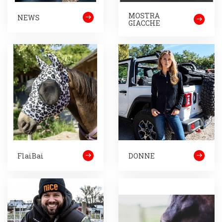
MOSTRA
NEWS
GIACCHE
FlaiBai
DONNE