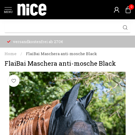
0
MENU
versandkostenfrei ab 270€
Home
/
FlaiBai Maschera anti-mosche Black
FlaiBai Maschera anti-mosche Black