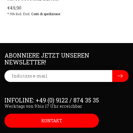
€49,90
* IVA Incl. Escl.
Costi di spedizione
ABONNIERE JETZT UNSEREN
NEWSLETTER!
INFOLINE: +49 (0) 9122 / 874 35 35
Werktags von 9 bis 17 Uhr erreichbar
KONTAKT