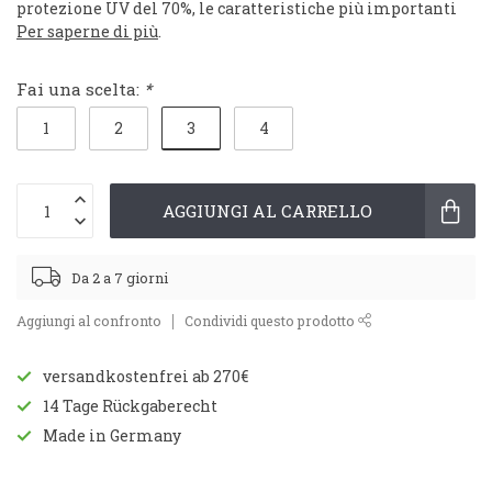
protezione UV del 70%, le caratteristiche più importanti
Per saperne di più
.
Fai una scelta:
*
3
1
2
4
AGGIUNGI AL CARRELLO
Da 2 a 7 giorni
Aggiungi al confronto
Condividi questo prodotto
versandkostenfrei ab 270€
14 Tage Rückgaberecht
Made in Germany