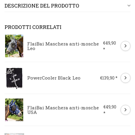
DESCRIZIONE DEL PRODOTTO
PRODOTTI CORRELATI
€49,90
FlaiBai Maschera anti-mosche
Leo
*
PowerCooler Black Leo
€139,90 *
€49,90
FlaiBai Maschera anti-mosche
USA
*