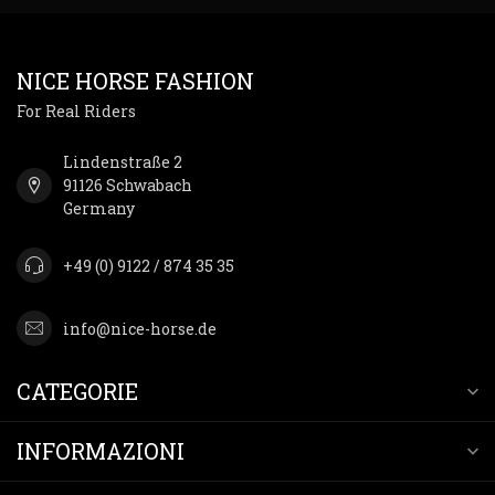
NICE HORSE FASHION
For Real Riders
Lindenstraße 2
91126 Schwabach
Germany
+49 (0) 9122 / 874 35 35
info@nice-horse.de
CATEGORIE
INFORMAZIONI