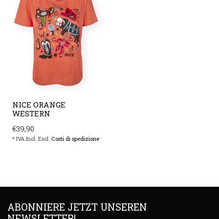
NICE ORANGE
WESTERN
€39,90
* IVA Incl. Escl.
Costi di spedizione
ABONNIERE JETZT UNSEREN
NEWSLETTER!