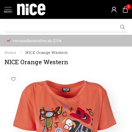
0
MENU
versandkostenfrei ab 270€
Home
/
NICE Orange Western
NICE Orange Western