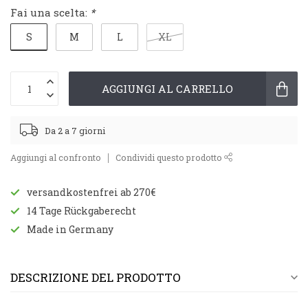
Fai una scelta:
*
S
M
L
XL
AGGIUNGI AL CARRELLO
Da 2 a 7 giorni
Aggiungi al confronto
Condividi questo prodotto
versandkostenfrei ab 270€
14 Tage Rückgaberecht
Made in Germany
DESCRIZIONE DEL PRODOTTO