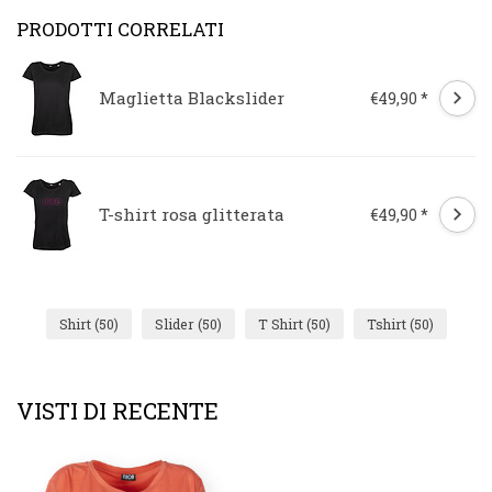
PRODOTTI CORRELATI
Maglietta Blackslider
€49,90 *
T-shirt rosa glitterata
€49,90 *
Shirt
(50)
Slider
(50)
T Shirt
(50)
Tshirt
(50)
VISTI DI RECENTE