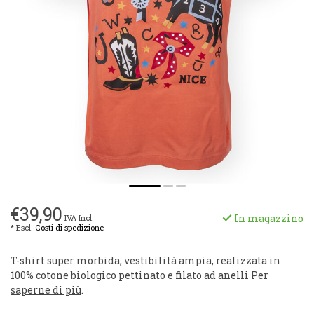
€39,90
In magazzino
IVA Incl.
* Escl.
Costi di spedizione
T-shirt super morbida, vestibilità ampia, realizzata in
100% cotone biologico pettinato e filato ad anelli
Per
saperne di più
.