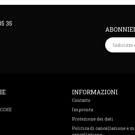
35 35
ABONNIER
IE
INFORMAZIONI
Contatto
ACCHE
Impronta
Protezione dei dati
Politica di cancellazione e m
cancellazione