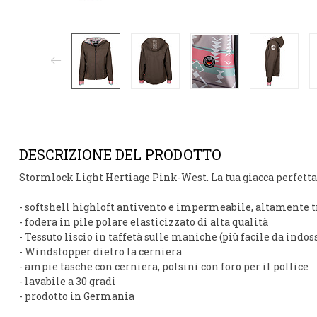
DESCRIZIONE DEL PRODOTTO
Stormlock Light Hertiage Pink-West.
La tua
giacca perfett
- softshell highloft antivento e impermeabile, altamente 
- fodera in pile polare elasticizzato di alta qualità
- Tessuto liscio in taffetà sulle maniche (più facile da indo
- Windstopper dietro la cerniera
- ampie tasche con cerniera, polsini con foro per il pollice
- lavabile a 30 gradi
- prodotto in Germania