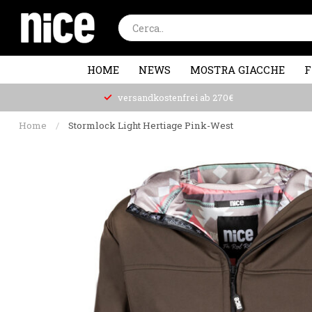
HOME
NEWS
MOSTRA GIACCHE
F
versandkostenfrei ab 270€
Home
/
Stormlock Light Hertiage Pink-West