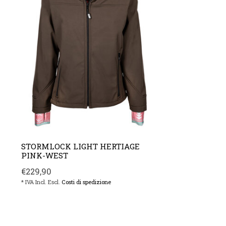
STORMLOCK LIGHT HERTIAGE
PINK-WEST
€229,90
* IVA Incl. Escl.
Costi di spedizione