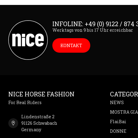
INFOLINE: +49 (0) 9122 / 874 
Werktags von 9 bis 17 Uhr erreichbar
KONTAKT
NICE HORSE FASHION
CATEGOR
For Real Riders
NEWS
MOSTRA GI
Lindenstraße 2
FlaiBai
91126 Schwabach
Germany
DONNE