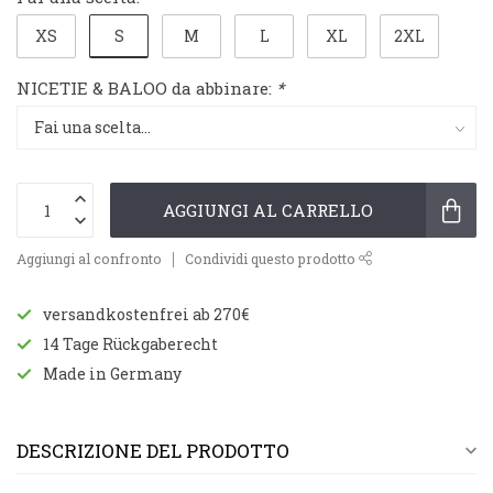
S
XS
M
L
XL
2XL
NICETIE & BALOO da abbinare:
*
AGGIUNGI AL CARRELLO
Aggiungi al confronto
Condividi questo prodotto
versandkostenfrei ab 270€
14 Tage Rückgaberecht
Made in Germany
DESCRIZIONE DEL PRODOTTO