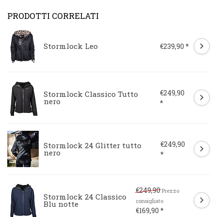
PRODOTTI CORRELATI
Stormlock Leo
€239,90 *
€249,90
Stormlock Classico Tutto
nero
*
€249,90
Stormlock 24 Glitter tutto
nero
*
€249,90
Prezzo
Stormlock 24 Classico
consigliato
Blu notte
€169,90 *