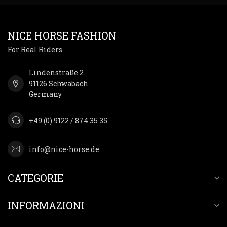
NICE HORSE FASHION
For Real Riders
Lindenstraße 2
91126 Schwabach
Germany
+49 (0) 9122 / 874 35 35
info@nice-horse.de
CATEGORIE
INFORMAZIONI