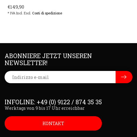
€149,90
* IVA Incl. Escl.
Costi di spedizione
ABONNIERE JETZT UNSEREN
NEWSLETTER!
INFOLINE: +49 (0) 9122 / 874 35 35
Werktags von 9 bis 17 Uhr erreichbar
KONTAKT