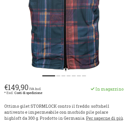
€149,90
In magazzino
IVA Incl.
* Escl.
Costi di spedizione
Ottimo gilet STORMLOCK contro il freddo: softshell
antivento e impermeabile con morbido pile polare
highloft da 300 g. Prodotto in Germania.
Per saperne di più
.