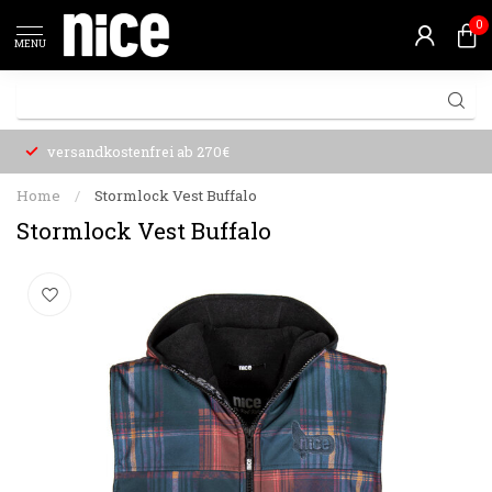
0
MENU
versandkostenfrei ab 270€
Home
/
Stormlock Vest Buffalo
Stormlock Vest Buffalo