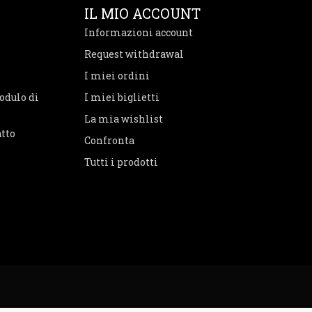
IL MIO ACCOUNT
Informazioni account
Request withdrawal
I miei ordini
odulo di
I miei biglietti
La mia wishlist
atto
Confronta
Tutti i prodotti