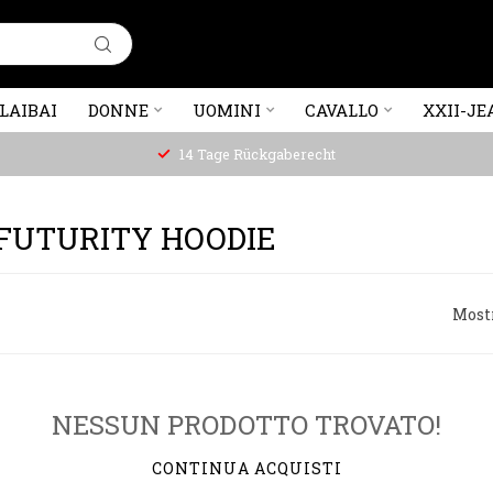
LAIBAI
DONNE
UOMINI
CAVALLO
XXII-JE
14 Tage Rückgaberecht
 FUTURITY HOODIE
Most
NESSUN PRODOTTO TROVATO!
CONTINUA ACQUISTI