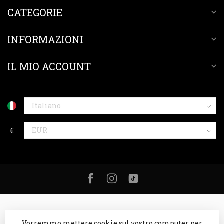
CATEGORIE
INFORMAZIONI
IL MIO ACCOUNT
€
Vorremmo mettere cookie sul vostro computer per