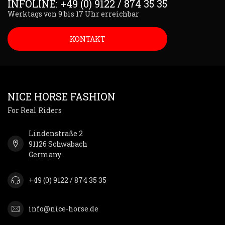
INFOLINE: +49 (0) 9122 / 874 35 35
Werktags von 9 bis 17 Uhr erreichbar
KONTAKT
NICE HORSE FASHION
For Real Riders
Lindenstraße 2
91126 Schwabach
Germany
+49 (0) 9122 / 874 35 35
info@nice-horse.de