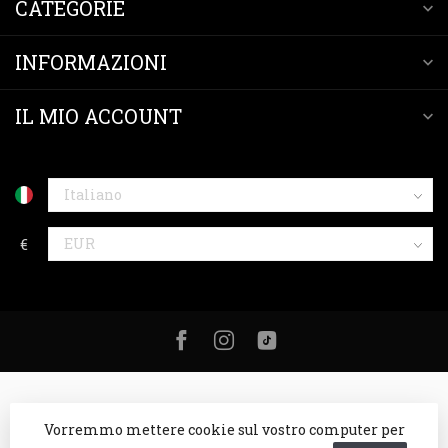
CATEGORIE
INFORMAZIONI
IL MIO ACCOUNT
€
Vorremmo mettere cookie sul vostro computer per