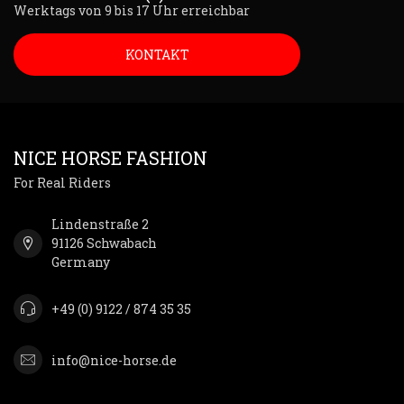
Werktags von 9 bis 17 Uhr erreichbar
KONTAKT
NICE HORSE FASHION
For Real Riders
Lindenstraße 2
91126 Schwabach
Germany
+49 (0) 9122 / 874 35 35
info@nice-horse.de