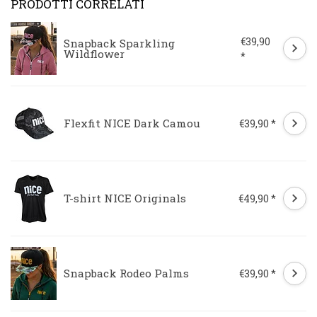
PRODOTTI CORRELATI
€39,90
Snapback Sparkling
Wildflower
*
Flexfit NICE Dark Camou
€39,90 *
T-shirt NICE Originals
€49,90 *
Snapback Rodeo Palms
€39,90 *