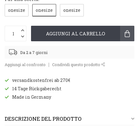
onesize
onesize
onesize
AGGIUNGI AL CARRELLO
Da 2 a 7 giorni
Aggiungi al confronto
Condividi questo prodotto
versandkostenfrei ab 270€
14 Tage Rückgaberecht
Made in Germany
DESCRIZIONE DEL PRODOTTO