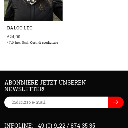
BALOO LEO
€24,90
* IVA Incl. Escl.
Costi di spedizione
ABONNIERE JETZT UNSEREN
NEWSLETTER!
INFOLINE: +49 (0) 9122 / 874 35 35