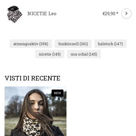
NICETIE Leo
€29,90 *
atmungsaktiv
(358)
funktionell
(361)
halstuch
(147)
nicetie
(145)
usa schal
(145)
VISTI DI RECENTE
NEW