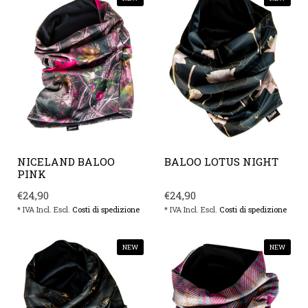
NICELAND BALOO
BALOO LOTUS NIGHT
PINK
€24,90
€24,90
* IVA Incl. Escl.
Costi di spedizione
* IVA Incl. Escl.
Costi di spedizione
NEW
NEW