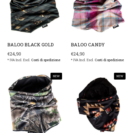
BALOO BLACK GOLD
BALOO CANDY
€24,90
€24,90
* IVA Incl. Escl.
Costi di spedizione
* IVA Incl. Escl.
Costi di spedizione
NEW
NEW