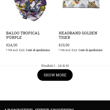
BALOO TROPICAL
HEADBAND GOLDEN
PURPLE
TIGER
€24,90
€19,90
* IVA Incl. Escl.
Costi di spedizione
* IVA Incl. Escl.
Costi di spedizione
Risultati
1
-
24
di 63
SHOW MORE