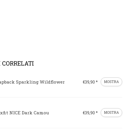
 CORRELATI
apback Sparkling Wildflower
€39,90 *
MOSTRA
exfit NICE Dark Camou
€39,90 *
MOSTRA