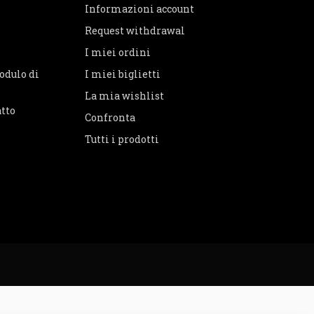
Informazioni account
Request withdrawal
I miei ordini
odulo di
I miei biglietti
La mia wishlist
atto
Confronta
Tutti i prodotti