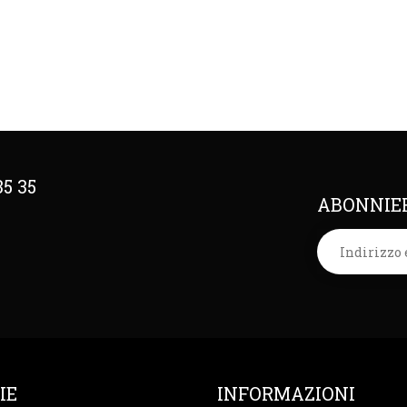
35 35
ABONNIER
IE
INFORMAZIONI