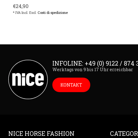
€24,90
* IVA Incl. Escl.
Costi di spedizione
INFOLINE: +49 (0) 9122 / 874 
Werktags von 9 bis 17 Uhr erreichbar
KONTAKT
NICE HORSE FASHION
CATEGOR