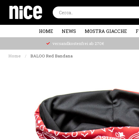
HOME
NEWS
MOSTRA GIACCHE
F
versandkostenfrei ab 270€
Home
/
BALOO Red Bandana