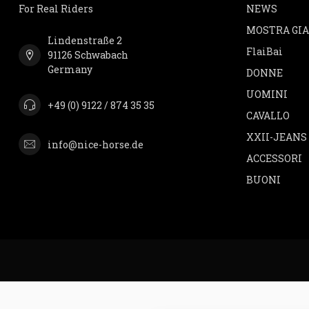
For Real Riders
NEWS
MOSTRA GI
Lindenstraße 2
FlaiBai
91126 Schwabach
Germany
DONNE
UOMINI
+49 (0) 9122 / 874 35 35
CAVALLO
XXII-JEANS
info@nice-horse.de
ACCESSORI
BUONI