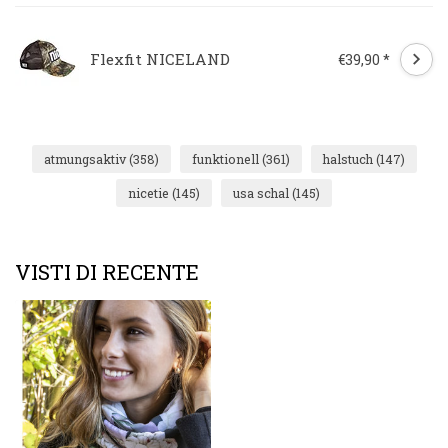
Flexfit NICELAND
€39,90 *
atmungsaktiv
(358)
funktionell
(361)
halstuch
(147)
nicetie
(145)
usa schal
(145)
VISTI DI RECENTE