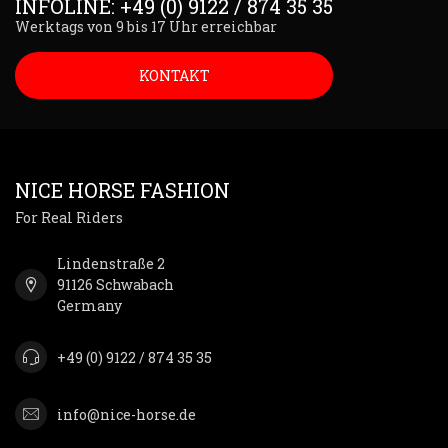
INFOLINE: +49 (0) 9122 / 874 35 35
Werktags von 9 bis 17 Uhr erreichbar
KONTAKT
NICE HORSE FASHION
For Real Riders
Lindenstraße 2
91126 Schwabach
Germany
+49 (0) 9122 / 874 35 35
info@nice-horse.de