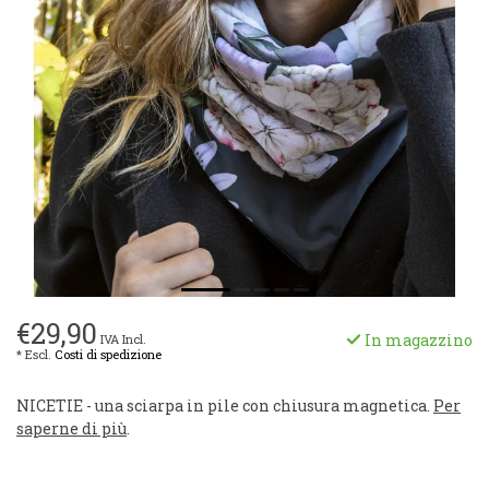
€29,90
In magazzino
IVA Incl.
* Escl.
Costi di spedizione
NICETIE - una sciarpa in pile con chiusura magnetica.
Per
saperne di più
.