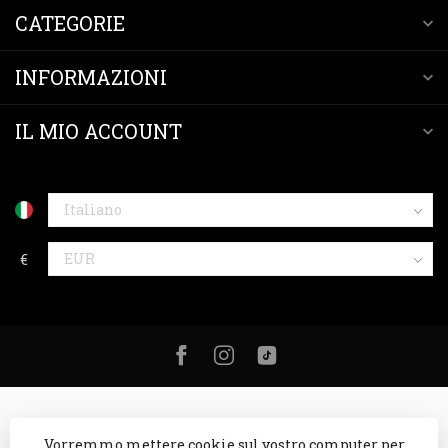
CATEGORIE
INFORMAZIONI
IL MIO ACCOUNT
€
Vorremmo mettere cookie sul vostro computer per