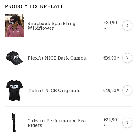
PRODOTTI CORRELATI
€39,90
Snapback Sparkling
Wildflower
*
Flexfit NICE Dark Camou
€39,90 *
T-shirt NICE Originals
€49,90 *
€24,90
Calzini Performance Real
Riders
*