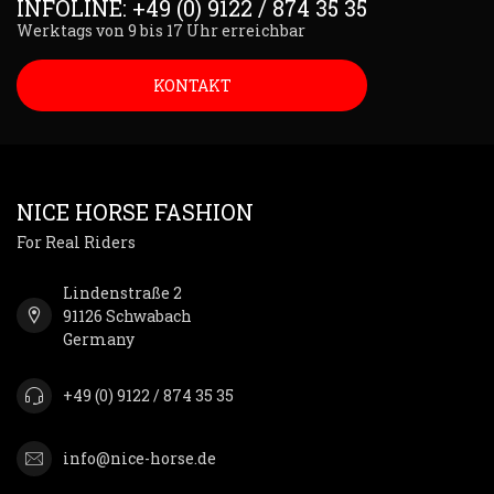
INFOLINE: +49 (0) 9122 / 874 35 35
Werktags von 9 bis 17 Uhr erreichbar
KONTAKT
NICE HORSE FASHION
For Real Riders
Lindenstraße 2
91126 Schwabach
Germany
+49 (0) 9122 / 874 35 35
info@nice-horse.de